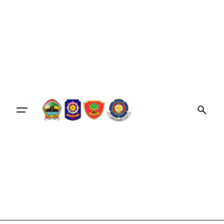
content