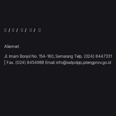
/
/
/
/
Alamat
Jl. Imam Bonjol No. 154-160, Semarang
Telp. (024) 8447331
| Fax. (024) 8454988
Email:
info@satpolpp.jatengprov.go.id